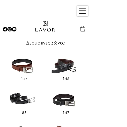
Δερμάτινες Ζώνες
144
146
85
147