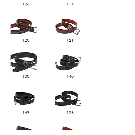
126
114
120
121
130
140
149
123