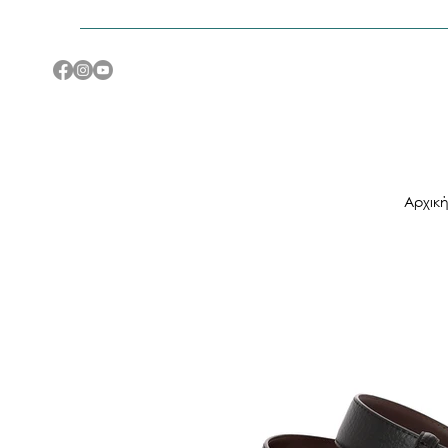
Αρχικ