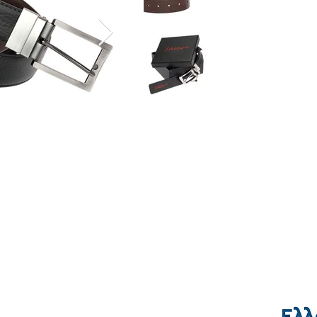
Τρόποι Αποστολής & Πληρωμής