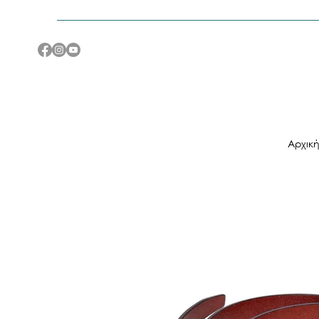
Αρχικ