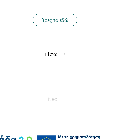
Βρες το εδώ
Πίσω
Next