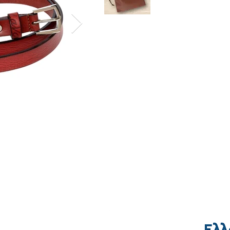
Τρόποι Αποστολής & Πληρωμής