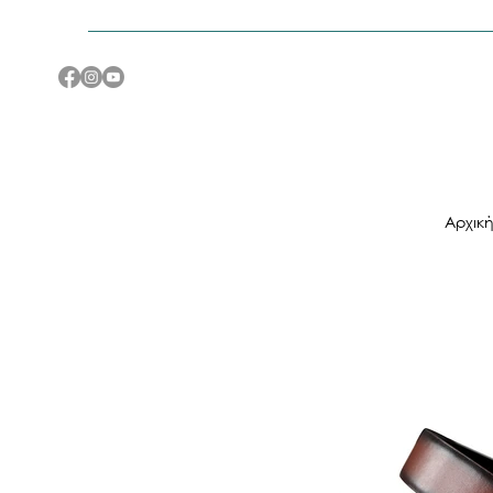
Αρχικ