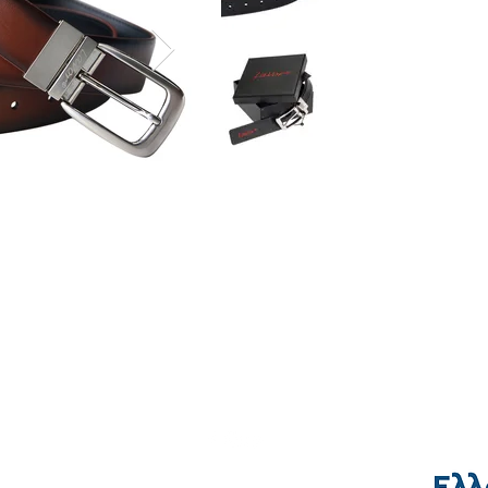
Τρόποι Αποστολής & Πληρωμής