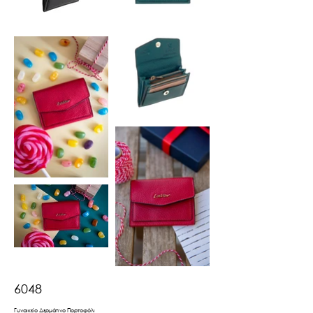
6048
Γυναικείο Δερμάτινο Πορτοφόλι