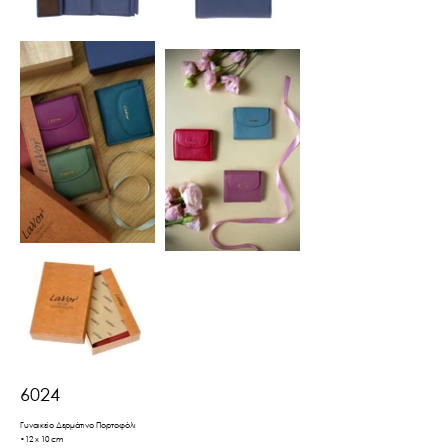
6024
Γυναικείο Δερμάτινο Πορτοφόλι
•12 x 10 cm