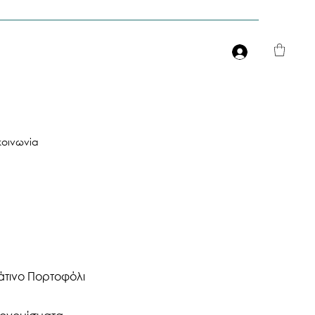
Είσοδος
κοινωνία
άτινο Πορτοφόλι