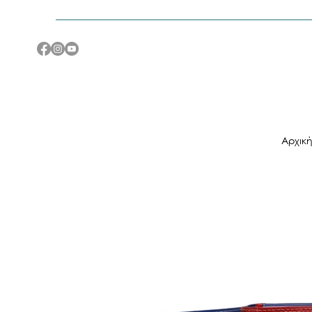
Αρχικ