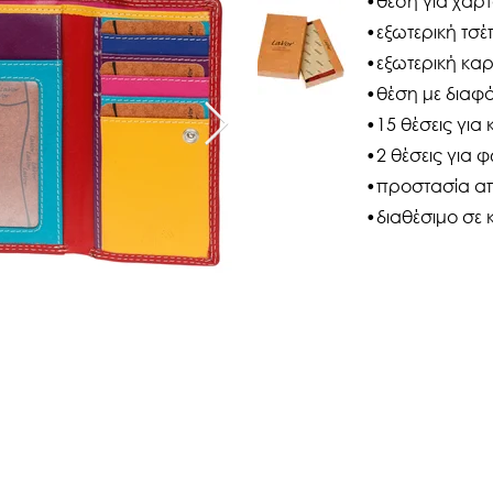
•θέση για χαρ
•εξωτερική τσ
•εξωτερική καρ
•θέση με διαφά
•15 θέσεις για 
•2 θέσεις για
•προστασία απ
•διαθέσιμο σε 