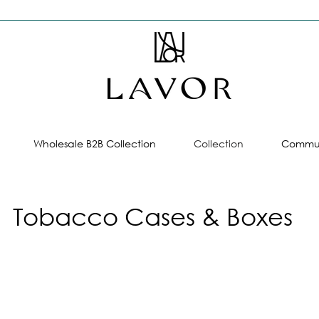
Wholesale B2B Collection
Collection
Commun
Tobacco Cases & Boxes