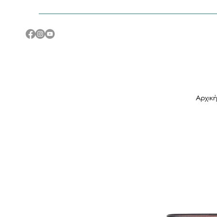
Αρχικ