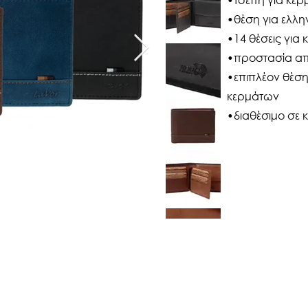
•θέση για ελλη
•14 θέσεις για 
•προστασία από
•επιπλέον θέση
κερμάτων
•διαθέσιμο σε 