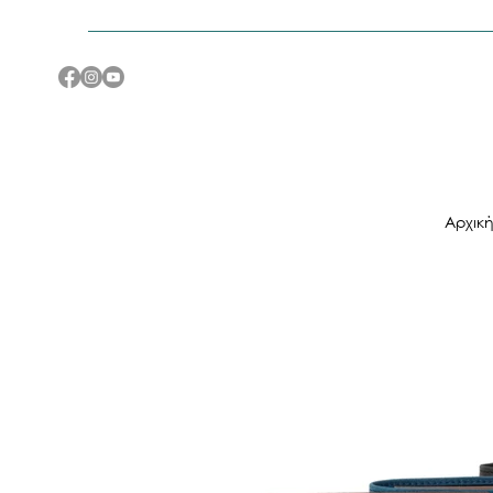
Αρχικ