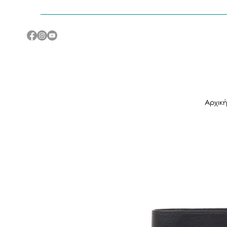
Αρχικ