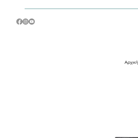
Αρχικ