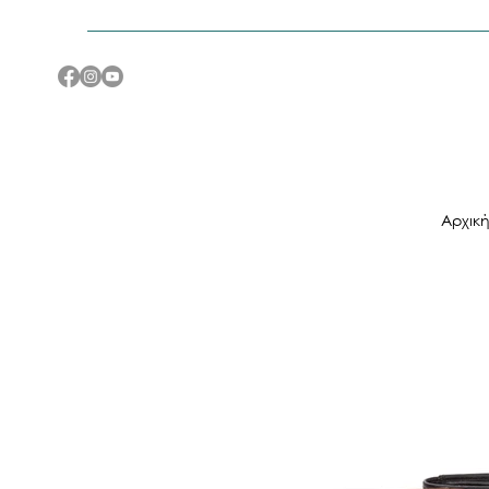
Αρχικ