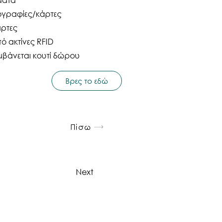
ογραφίες/κάρτες
άρτες
 ακτίνες RFID
μβάνεται κουτί δώρου
Βρες το εδώ
Πίσω
Next