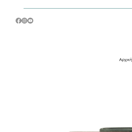
Αρχικ