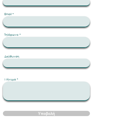
Email
Τηλέφωνο
Διεύθυνση
Μήνυμα
Υποβολή