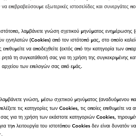
ν να επιβραβεύσουμε εξωτερικές ιστοσελίδες και συνεργάτες 
ιστότοπο, λαμβάνετε γνώση σχετικού μηνύματος ενημέρωσης 
 ιχνηλατών (Cookies) από τον ιστότοπό μας, στο οποίο καλείσ
ς επιθυμείτε να αποδεχθείτε (εκτός από την κατηγορία των απα
 ρητά τη συγκατάθεσή σας για τη χρήση της συγκεκριμένης κα
 αρχείου των επιλογών σας από εμάς.
, λαμβάνετε γνώση, μέσω σχετικού μηνύματος (αναδυόμενου π
ιλέξετε τις κατηγορίες των Cookies, τις οποίες επιθυμείτε να α
 σας για τη χρήση των εκάστοτε κατηγοριών Cookies, τηρουμέ
ια τηn λειτουργία του ιστοτόπου Cookies δεν είναι δυνατόν να
ς.