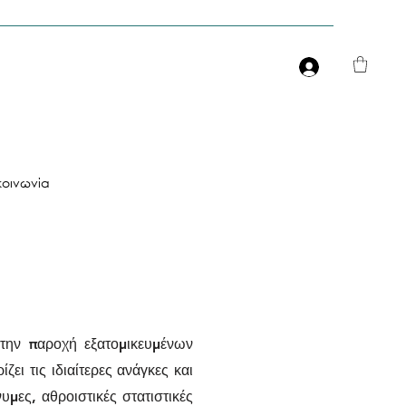
Είσοδος
κοινωνία
 την παροχή εξατομικευμένων
ει τις ιδιαίτερες ανάγκες και
μες, αθροιστικές στατιστικές