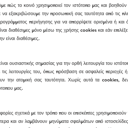
ύμε πώς το κοινό χρησιμοποιεί τον ιστότοπο μας και βοηθούν
ε να εξακριβώσουμε την προσωπική σας ταυτότητα από τις πλ
 προγράμματος περιήγησης για να απορρίψετε ορισμένα ή και 
 είναι διαθέσιμες μόνο μέσω της χρήσης cookies και εάν επιλέξ
ην είναι διαθέσιμες.
ναι ουσιαστικής σημασίας για την ορθή λειτουργία του ιστότο
ε τις λειτουργίες του, όπως πρόσβαση σε ασφαλείς περιοχές 
υν την ατομική σας ταυτότητα. Χωρίς αυτά τα cookies, δ
ότοπου μας.
ορίες σχετικά με τον τρόπο που οι επισκέπτες χρησιμοποιούν 
νότερα και αν λαμβάνουν μηνύματα σφαλμάτων από ιστοσελίδε