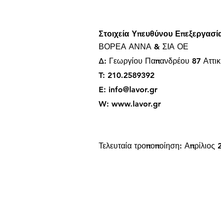
Στοιχεία Υπευθύνου Επεξεργασί
ΒΟΡΕΑ ΑΝΝΑ & ΣΙΑ ΟΕ
Δ: Γεωργίου Παπανδρέου 87 Αττικ
T: 210.2589392
E:
info@lavor.gr
W:
www.lavor.gr
Τελευταία τροποποίηση: Απρίλιος 