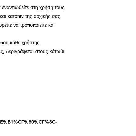
α εναντιωθείτε στη χρήση τους
και κατόπιν της αρχικής σας
ρείτε να τροποποιείτε και
, που κάθε χρήστης
ές, περιγράφεται στους κάτωθι
CE%B1%CF%80%CF%8C-