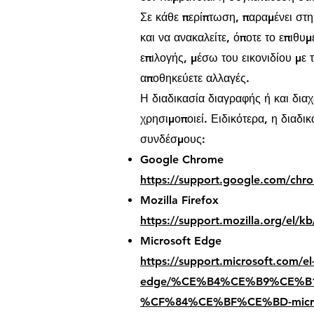
Σε κάθε περίπτωση, παραμένει στη 
και να ανακαλείτε, όποτε το επιθυ
επιλογής, μέσω του εικονιδίου με 
αποθηκεύετε αλλαγές.
Η διαδικασία διαγραφής ή και διαχ
χρησιμοποιεί. Ειδικότερα, η διαδι
συνδέσμους:
Google Chrome
https://support.google.com/ch
Mozilla Firefox
https://support.mozilla.org/el/k
Microsoft Edge
https://support.microsoft.com/el
edge/%CE%B4%CE%B9%CE%B
%CF%84%CE%BF%CE%BD-microso