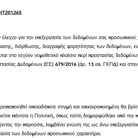
/HT201265
ον έλεγχο για την επεξεργασία των δεδομένων σας προσωπικού
ασης, διόρθωσης, διαγραφής φορητότητας των δεδομένων, εν
νται στο ισχύον νομοθετικό πλαίσιο περί προστασίας δεδομέν
στασίας Δεδομένων (ΕΕ) 679/2016 (άρ. 13 επ. ΓΚΠΔ) και στην
τροποποιηθεί οποιαδήποτε στιγμή και επικαιροποιημένη θα βρίσ
είται πάντοτε η Πολιτική, όπως τούτη διαμορφώθηκε από την 
ζοντας την παρούσα, λαμβάνει γνώση της ως άνω επεξεργασία
στασία των δεδομένων προσωπικού χαρακτήρα.