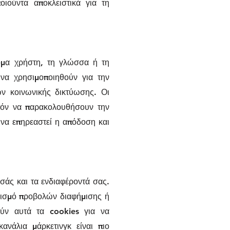
οιούντα αποκλειστικά για τη
νομα χρήστη, τη γλώσσα ή τη
 να χρησιμοποιηθούν για την
ν κοινωνικής δικτύωσης. Οι
ατόν να παρακολουθήσουν την
 να επηρεαστεί η απόδοση και
εσάς και τα ενδιαφέροντά σας.
ρισμό προβολών διαφήμισης ή
ούν αυτά τα cookies για να
ανάλια μάρκετινγκ είναι πιο