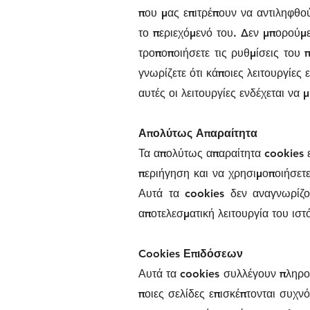
που μας επιτρέπουν να αντιληφθο
το περιεχόμενό του. Δεν μπορούμ
τροποποιήσετε τις ρυθμίσεις του
γνωρίζετε ότι κάποιες λειτουργίες
αυτές οι λειτουργίες ενδέχεται να μ
Απολύτως Απαραίτητα
Τα απολύτως απαραίτητα cookies εί
περιήγηση και να χρησιμοποιήσετ
Αυτά τα cookies δεν αναγνωρίζο
αποτελεσματική λειτουργία του ιστ
Cookies Επιδόσεων
Αυτά τα cookies συλλέγουν πληροφ
ποιες σελίδες επισκέπτονται συχ