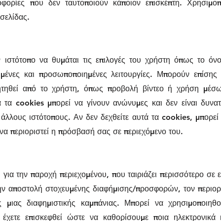
φορίες που δεν ταυτοποιούν κάποιον επισκέπτη. Χρησιμοπ
σελίδας.
ν ιστότοπο να θυμάται τις επιλογές του χρήστη όπως το ό
ωμένες και προσωποποιημένες λειτουργίες. Μπορούν επίσης
τηθεί από το χρήστη, όπως προβολή βίντεο ή χρήση μέσω
 τα cookies μπορεί να γίνουν ανώνυμες και δεν είναι δυν
άλλους ιστότοπους. Αν δεν δεχθείτε αυτά τα cookies, μπορεί
 να περιοριστεί η πρόσβασή σας σε περιεχόμενο του.
 για την παροχή περιεχομένου, που ταιριάζει περισσότερο σε 
την αποστολή στοχευμένης διαφήμισης/προσφορών, τον περιο
ς μιας διαφημιστικής καμπάνιας. Μπορεί να χρησιμοποιηθ
έχετε επισκεφθεί ώστε να καθορίσουμε ποια ηλεκτρονικά κ