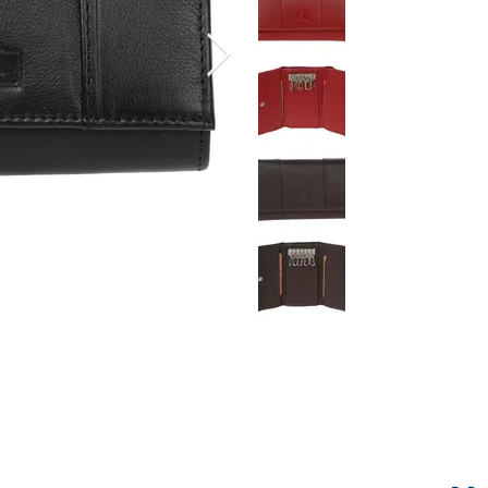
Shipping & Payment Methods