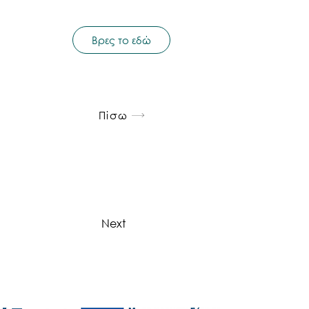
Βρες το εδώ
Πίσω
Next