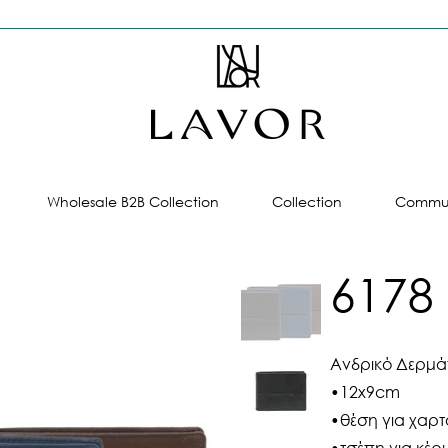
Wholesale B2B Collection
Collection
Commun
6178
Ανδρικό Δερμά
•12x9cm
•θέση για χαρτ
•τσέπη για κέρ